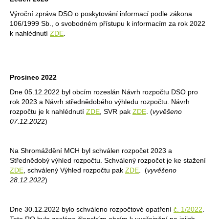
Výroční zpráva DSO o poskytování informací podle zákona
106/1999 Sb., o svobodném přístupu k informacím za rok 2022
k nahlédnutí
ZDE
.
Prosinec 2022
Dne 05.12.2022 byl obcím rozeslán Návrh rozpočtu DSO pro
rok 2023 a Návrh střednědobého výhledu rozpočtu. Návrh
rozpočtu je k nahlédnutí
ZDE
, SVR pak
ZDE
. (
vyvěšeno
07.12.202
2)
Na Shromáždění MCH byl schválen rozpočet 2023 a
Střednědobý výhled rozpočtu. Schválený rozpočet je ke stažení
ZDE
, schválený Výhled rozpočtu pak
ZDE
. (
vyvěšeno
28.12.2022
)
Dne 30.12.2022 bylo schváleno rozpočtové opatření
č. 1/2022
.