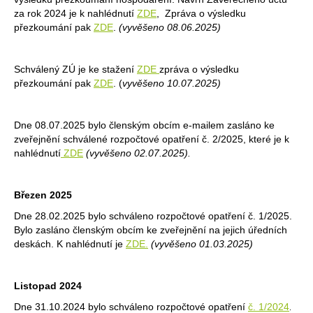
za rok 2024 je k nahlédnutí
ZDE
, Zpráva o výsledku
přezkoumání pak
ZDE
.
(vyvěšeno 08.06.2025)
Schválený ZÚ je ke stažení
ZDE
zpráva o výsledku
přezkoumání pak
ZDE
. (
vyvěšeno 10.07.2025)
Dne 08.07.2025 bylo členským obcím e-mailem zasláno ke
zveřejnění schválené rozpočtové opatření č. 2/2025, které je k
nahlédnutí
ZDE
(vyvěšeno 02.07.2025).
Březen 2025
Dne 28.02.2025 bylo schváleno rozpočtové opatření č. 1/2025.
Bylo zasláno členským obcím ke zveřejnění na jejich úředních
deskách. K nahlédnutí je
ZDE.
(vyvěšeno 01.03.2025)
Listopad 2024
Dne 31.10.2024 bylo schváleno rozpočtové opatření
č. 1/2024
.