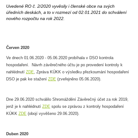
Uvedené RO č. 2/2020 vyvěsily i členské obce na svých
úředních deskách, a to v rozmezí od 02.01.2021 do schválení
nového rozpočtu na rok 2022.
Červen 2020
Ve dnech 01.06.2020 - 05.06.2020 probíhala v DSO kontrola
hospodaření. Návrh závěrečného účtu je po provedení kontroly k
nahlédnutí
ZDE
, Zpráva KÚKK o výsledku přezkoumání hospodaření
DSO je pak ke stažení
ZDE
(zveřejněno 05.06.2020).
Dne 29.06.2020 schválilo Shromáždění Závěrečný účet za rok 2019,
jenž je k nahlédnutí
ZDE
spolu se zprávou z kontroly hospodaření
KÚKK
ZDE
(obojí vyvěšeno 29.06.2020).
Duben 2020