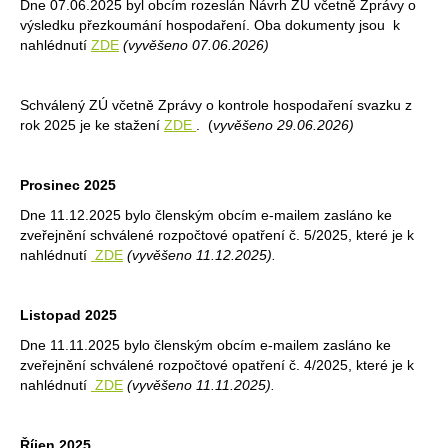
Dne 07.06.2025 byl obcím rozeslán Návrh ZÚ včetně Zprávy o
výsledku přezkoumání hospodaření. Oba dokumenty jsou k
nahlédnutí
ZDE
(vyvěšeno 07.06.2026)
Schválený ZÚ včetně Zprávy o kontrole hospodaření svazku z
rok 2025 je ke stažení
ZDE
. (
vyvěšeno 29.06.2026)
Prosinec 2025
Dne 11.12.2025 bylo členským obcím e-mailem zasláno ke
zveřejnění schválené rozpočtové opatření č. 5/2025, které je k
nahlédnutí
ZDE
(vyvěšeno 11.12.2025).
Listopad 2025
Dne 11.11.2025 bylo členským obcím e-mailem zasláno ke
zveřejnění schválené rozpočtové opatření č. 4/2025, které je k
nahlédnutí
ZDE
(vyvěšeno 11.11.2025).
Říjen 2025