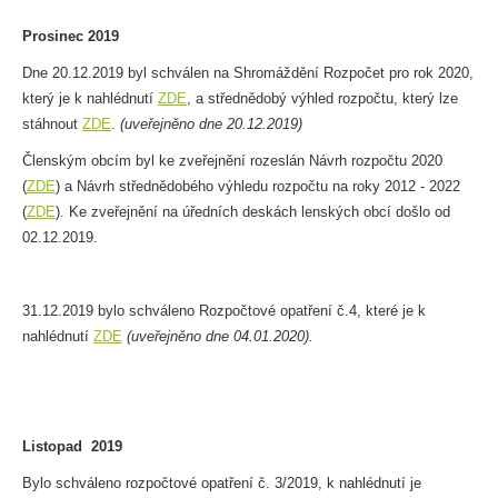
Prosinec
2019
Dne 20.12.2019 byl schválen na Shromáždění Rozpočet pro rok 2020,
který je k nahlédnutí
ZDE
, a střednědobý výhled rozpočtu, který lze
stáhnout
ZDE
.
(uveřejněno dne 20.12.2019)
Členským obcím byl ke zveřejnění rozeslán Návrh rozpočtu 2020
(
ZDE
) a Návrh střednědobého výhledu rozpočtu na roky 2012 - 2022
(
ZDE
). Ke zveřejnění na úředních deskách lenských obcí došlo od
02.12.2019.
31.12.2019 bylo schváleno Rozpočtové opatření č.4, které je k
nahlédnutí
ZDE
(uveřejněno dne 04.01.2020).
Listopad
2019
Bylo schváleno rozpočtové opatření č. 3/2019, k nahlédnutí je