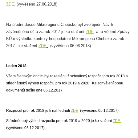
ZDE
. (vyvěšeno 27.06.2018)
Na úřední desce Mikroregionu Chebsko byl zveřejněn Návrh
závěrečného účtu za rok 2017 je ke stažení
ZDE,
a to včetně Zprávy
KÚ o výsledku kontroly hospodaření Mikroregionu Chebsko za rok
2017 - ke stažení
ZDE
.
(vyvěšeno 06.06.2018)
Leden 2018
Všem členským obcím byl rozeslán již schválený rozpočet pro rok 2018 a
střednědobý výhled rozpočtu pro rok 2019 a 2020. Ke schválení obou
dokumentů došlo dne 05.12.2017.
Rozpočet pro rok 2018 je k nahlédnutí
ZDE
(vyvěšeno 05.12.2017)
Střednědobý výhled rozpočtu pro rok 2019 a 2020 je ke stažení
ZDE
(vyvěšeno 05.12.2017)