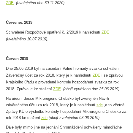
ZDE
.
(uveřejněno dne 30.11.2020).
Červenec
2019
Schválené Rozpočtové opatření č. 2/2019 k nahlédnutí
ZDE
(uveřejněno 10.07.2019).
Červen
2019
Dne 25.06.2019 byl na zasedání Valné hromady svazku schválen
Závěrečný účet za rok 2018, který je k nahlédnutí
ZDE
i se zprávou
Krajského úřadu o provedené kontrole hospodaření svazku za rok
2018. Zpráva je ke stažení
ZDE
.
(obojí vyvěšeno dne 25.06.2019)
Na úřední desce Mikroregionu Chebsko byl zveřejněn Návrh
závěrečného účtu za rok 2018, který je k nahlédnutí
zde
,
a to včetně
Zprávy KÚ o výsledku kontroly hospodaření Mikroregionu Chebsko za
rok 2018 ke stažení
zde
(obojí zveřejněno 03.06.2019)
Dále byly mimo jiné na jednání Shromáždění schváleny mimořádné