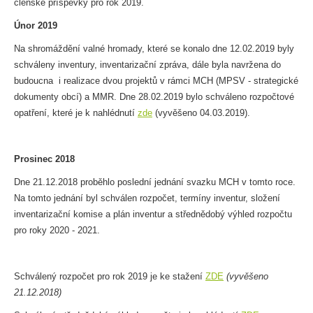
členské příspěvky pro rok 2019.
Únor 2019
Na shromáždění valné hromady, které se konalo dne 12.02.2019 byly
schváleny inventury, inventarizační zpráva, dále byla navržena do
budoucna i realizace dvou projektů v rámci MCH (MPSV - strategické
dokumenty obcí) a MMR. Dne 28.02.2019 bylo schváleno rozpočtové
opatření, které je k nahlédnutí
zde
(vyvěšeno 04.03.2019).
Prosinec 2018
Dne 21.12.2018 proběhlo poslední jednání svazku MCH v tomto roce.
Na tomto jednání byl schválen rozpočet, termíny inventur, složení
inventarizační komise a plán inventur a střednědobý výhled rozpočtu
pro roky 2020 - 2021.
Schválený rozpočet pro rok 2019 je ke stažení
ZDE
(vyvěšeno
21.12.2018)