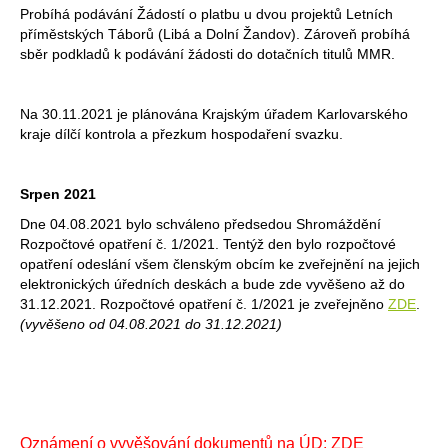
Probíhá podávání Žádostí o platbu u dvou projektů Letních
příměstských Táborů (Libá a Dolní Žandov). Zároveň probíhá
sběr podkladů k podávání žádosti do dotačních titulů MMR.
Na 30.11.2021 je plánována Krajským úřadem Karlovarského
kraje dílčí kontrola a přezkum hospodaření svazku.
Srpen 2021
Dne 04.08.2021 bylo schváleno předsedou Shromáždění
Rozpočtové opatření č. 1/2021. Tentýž den bylo rozpočtové
opatření odeslání všem členským obcím ke zveřejnění na jejich
elektronických úředních deskách a bude zde vyvěšeno až do
31.12.2021. Rozpočtové opatření č. 1/2021 je zveřejněno
ZDE
.
(vyvěšeno od 04.08.2021 do 31.12.2021)
Oznámení o vyvěšování dokumentů na ÚD:
ZDE