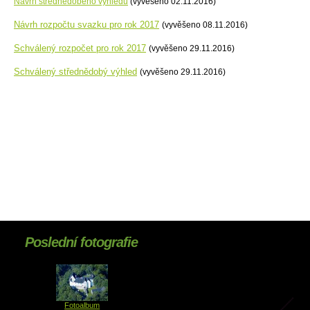
Návrh střednědobého výhledu
(vyvěšeno 02.11.2016)
Návrh rozpočtu svazku pro rok 2017
(vyvěšeno 08.11.2016)
Schválený rozpočet pro rok 2017
(vyvěšeno 29.11.2016)
Schválený střednědobý výhled
(vyvěšeno 29.11.2016)
Poslední fotografie
Fotoalbum