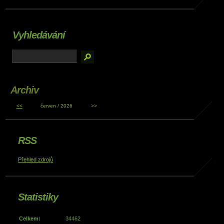
Vyhledávání
Archiv
<<
červen / 2026
>>
RSS
Přehled zdrojů
Statistiky
Celkem:
34462