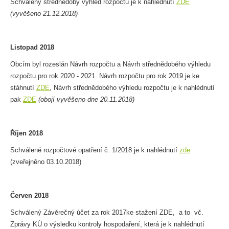
Schválený střednědobý výhled rozpočtu je k nahlédnutí
ZDE
(vyvěšeno 21.12.2018)
Listopad 2018
Obcím byl rozeslán Návrh rozpočtu a Návrh střednědobého výhledu
rozpočtu pro rok 2020 - 2021. Návrh rozpočtu pro rok 2019 je ke
stáhnutí
ZDE
, Návrh střednědobého výhledu rozpočtu je k nahlédnutí
pak
ZDE
(obojí vyvěšeno dne 20.11.2018)
Říjen 2018
Schválené rozpočtové opatření č. 1/2018 je k nahlédnutí
zde
(zveřejněno 03.10.2018)
Červen 2018
Schválený Závěrečný účet za rok 2017ke stažení ZDE, a to vč.
Zprávy KÚ o výsledku kontroly hospodaření, která je k nahlédnutí