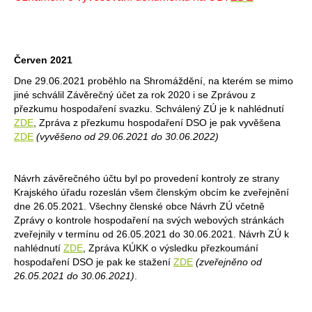
Červen 2021
Dne 29.06.2021 proběhlo na Shromáždění, na kterém se mimo
jiné schválil Závěrečný účet za rok 2020 i se Zprávou z
přezkumu hospodaření svazku. Schválený ZÚ je k nahlédnutí
ZDE
, Zpráva z přezkumu hospodaření DSO je pak vyvěšena
ZDE
(vyvěšeno od 29.06.2021 do 30.06.2022)
Návrh závěrečného účtu byl po provedení kontroly ze strany
Krajského úřadu rozeslán všem členským obcím ke zveřejnění
dne 26.05.2021. Všechny členské obce Návrh ZÚ včetně
Zprávy o kontrole hospodaření na svých webových stránkách
zveřejnily v termínu od 26.05.2021 do 30.06.2021. Návrh ZÚ k
nahlédnutí
ZDE
, Zpráva KÚKK o výsledku přezkoumání
hospodaření DSO je pak ke stažení
ZDE
(zveřejněno od
26.05.2021 do 30.06.2021)
.