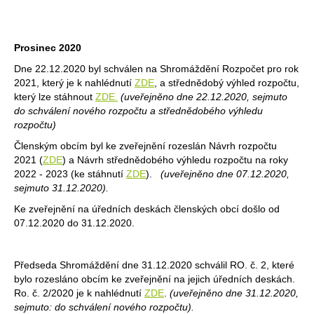
Prosinec 2020
Dne 22.12.2020 byl schválen na Shromáždění Rozpočet pro rok
2021, který je k nahlédnutí
ZDE
, a střednědobý výhled rozpočtu,
který lze stáhnout
ZDE
.
(uveřejněno dne 22.12.2020, sejmuto
do schválení nového rozpočtu a střednědobého výhledu
rozpočtu)
Členským obcím byl ke zveřejnění rozeslán Návrh rozpočtu
2021 (
ZDE
) a Návrh střednědobého výhledu rozpočtu na roky
2022 - 2023 (ke stáhnutí
ZDE
).
(uveřejněno dne 07.12.2020,
sejmuto 31.12.2020).
Ke zveřejnění na úředních deskách členských obcí došlo od
07.12.2020 do 31.12.2020.
Předseda Shromáždění dne 31.12.2020 schválil RO. č. 2, které
bylo rozesláno obcím ke zveřejnění na jejich úředních deskách.
Ro. č. 2/2020 je k nahlédnutí
ZDE
.
(uveřejněno dne 31.12.2020,
sejmuto: do schválení nového rozpočtu).