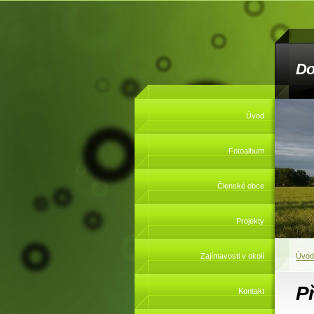
Do
Úvod
Fotoalbum
Členské obce
Projekty
Zajímavosti v okolí
Úvod
P
Kontakt