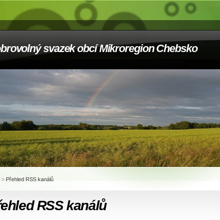
brovolný svazek obcí Mikroregion Chebsko
»
Přehled RSS kanálů
řehled RSS kanálů